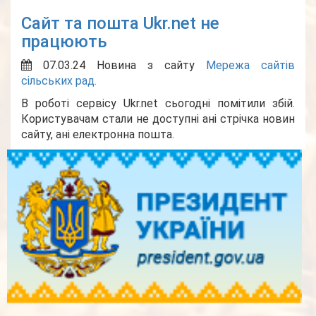
Сайт та пошта Ukr.net не
працюють
07.03.24
Новина з сайту
Мережа сайтів
сільських рад.
В роботі сервісу Ukr.net сьогодні помітили збій.
Користувачам стали не доступні ані стрічка новин
сайту, ані електронна пошта.