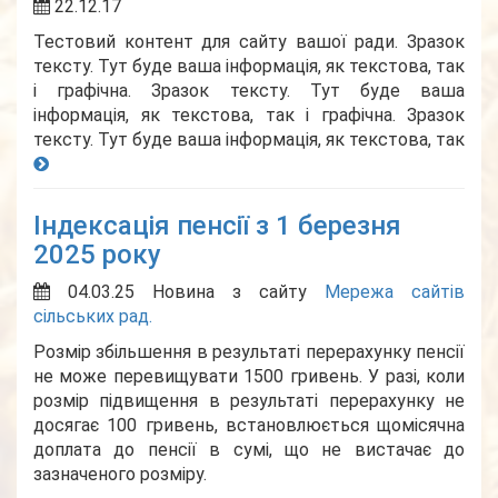
22.12.17
Тестовий контент для сайту вашої ради. Зразок
тексту. Тут буде ваша інформація, як текстова, так
і графічна. Зразок тексту. Тут буде ваша
інформація, як текстова, так і графічна. Зразок
тексту. Тут буде ваша інформація, як текстова, так
Індексація пенсії з 1 березня
2025 року
04.03.25
Новина з сайту
Мережа сайтів
сільських рад.
Розмір збільшення в результаті перерахунку пенсії
не може перевищувати 1500 гривень. У разі, коли
розмір підвищення в результаті перерахунку не
досягає 100 гривень, встановлюється щомісячна
доплата до пенсії в сумі, що не вистачає до
зазначеного розміру.